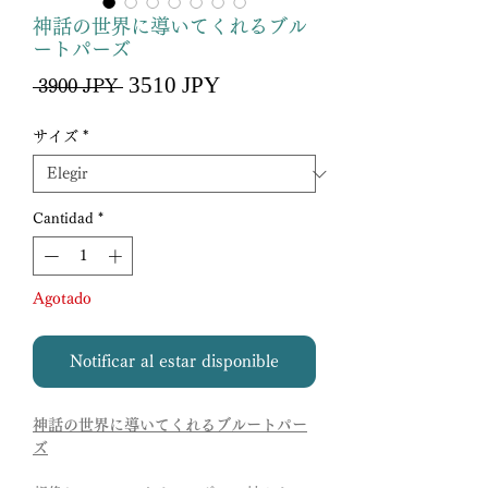
神話の世界に導いてくれるブル
ートパーズ
Precio
3510 JPY
Precio
 3900 JPY 
de
oferta
サイズ
*
Cantidad
*
Agotado
Notificar al estar disponible
神話の世界に導いてくれるブルートパー
ズ