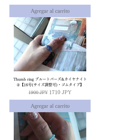
Agregar al carrito
Thumb ring ブルートパーズ&カイヤナイト
②【16号(サイズ調整可)・ゴムタイプ】
Precio
Precio de oferta
1710 JPY
1900 JPY
Agregar al carrito