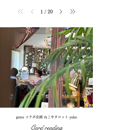
1
/
20
gems コラボ企画 ねこやタロット yuko
Card reading