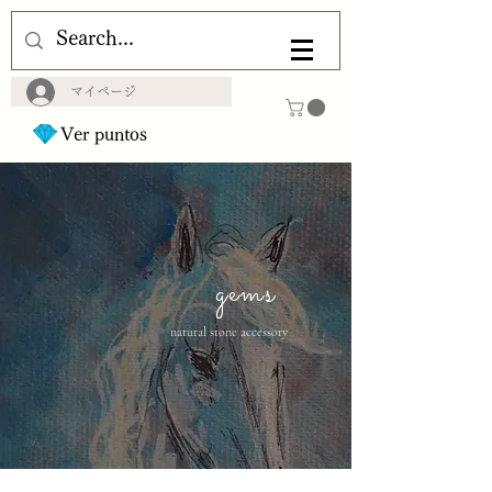
マイページ
Ver puntos
gems
natural stone accessory