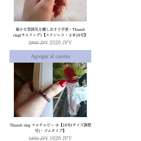
厳かな雰囲気を醸し出す十字架・Thumb
ring(サムリング)【ステンレス・３本16号】
Precio
Precio de oferta
2520 JPY
2800 JPY
Agregar al carrito
Thumb ring マルチルビー ③【16号(サイズ調整
可)・ゴムタイプ】
Precio
Precio de oferta
1620 JPY
1800 JPY