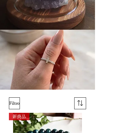
Filtro
新商品