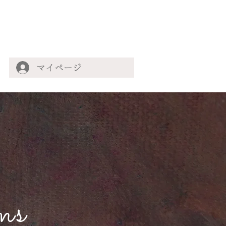
マイページ
ms