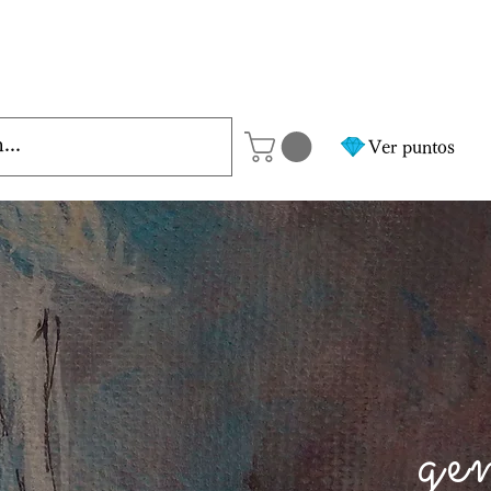
Ver puntos
ge