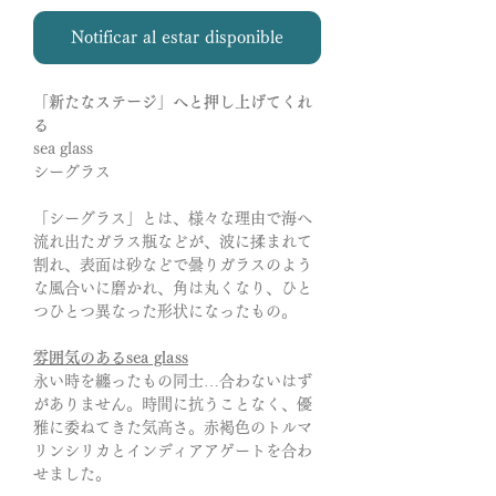
Notificar al estar disponible
「新たなステージ」へと押し上げてくれ
る
sea glass
シーグラス
「シーグラス」とは、様々な理由で海へ
流れ出たガラス瓶などが、波に揉まれて
割れ、表面は砂などで曇りガラスのよう
な風合いに磨かれ、角は丸くなり、ひと
つひとつ異なった形状になったもの。
雰囲気のあるsea glass
永い時を纏ったもの同士…合わないはず
がありません。時間に抗うことなく、優
雅に委ねてきた気高さ。赤褐色のトルマ
リンシリカとインディアアゲートを合わ
せました。