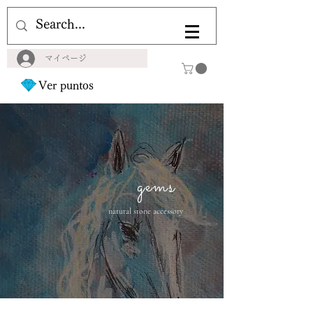
マイページ
Ver puntos
gems
natural stone accessory