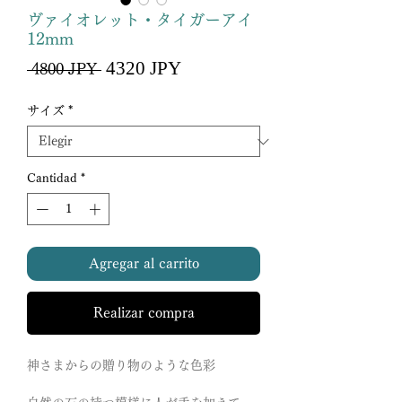
ヴァイオレット・タイガーアイ
12mm
Precio
4320 JPY
Precio
 4800 JPY 
de
oferta
サイズ
*
Cantidad
*
Agregar al carrito
Realizar compra
神さまからの贈り物のような色彩