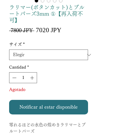
ラリマー(ボタンカット)とブル
ートパーズ3mm ①【再入荷不
可】
Precio
7020 JPY
Precio
 7800 JPY 
de
oferta
サイズ
*
Cantidad
*
Agotado
Notificar al estar disponible
零れるほどの水色の煌めきラリマーとブ
ルートパーズ