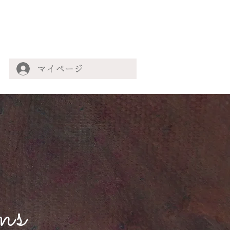
マイページ
ms