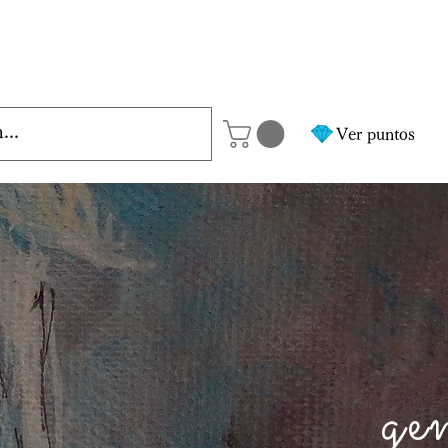
Ver puntos
ge