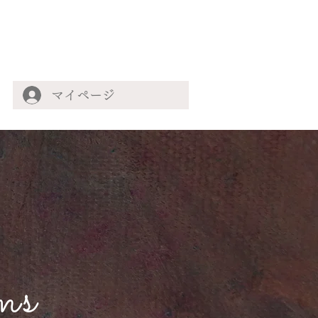
マイページ
ms