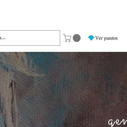
Ver puntos
ge