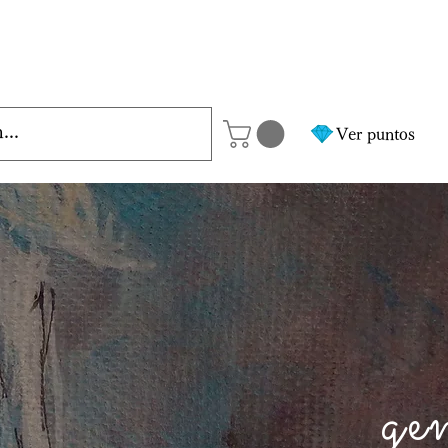
Ver puntos
ge