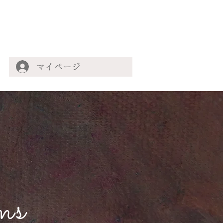
マイページ
ms