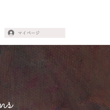
マイページ
ms