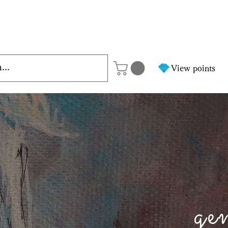
View points
ge