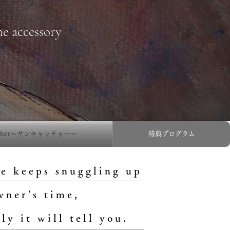
ne accessory
atcher〜サンキャッチャー〜
特典プログラム
e keeps snuggling up
wner's time,
ly it will tell you.