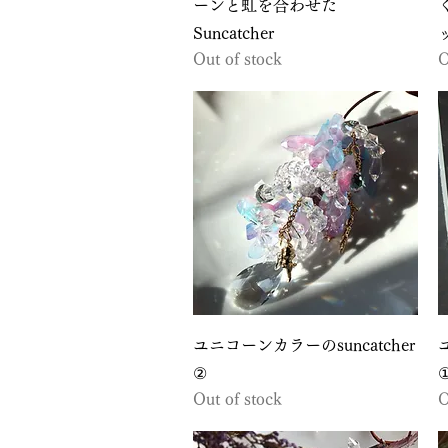
ーンと虹を合わせた
Suncatcher
Out of stock
O
Quick View
ユニコーンカラーのsuncatcher
②
Out of stock
O