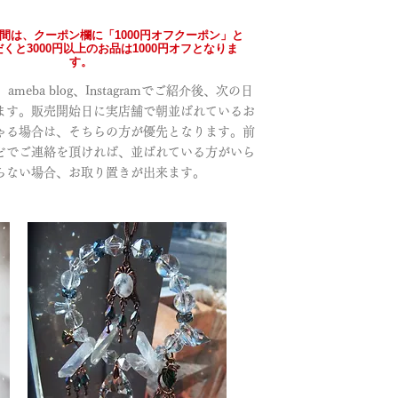
の間は、クーポン欄に「1000円オフクーポン」と
くと3000円以上のお品は1000円オフとなりま
す。
meba blog、Instagramでご紹介後、次の日
ます。販売開始日に実店舗で朝並ばれているお
ゃる場合は、そちらの方が優先となります。前
どでご連絡を頂ければ、並ばれている方がいら
らない場合、お取り置きが出来ます。