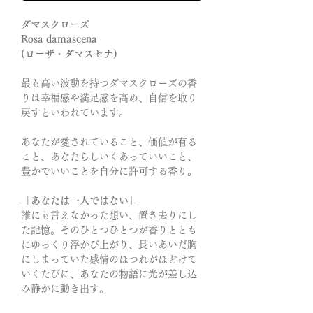
ダマスクローズ
Rosa damascena
(ローザ・ダマスセナ)
最も高い波動を持つダマスクローズの香
りは幸福感や満足感を高め、自信を取り
戻すといわれています。
あなたが愛されていること、価値が有る
こと、あなたらしいくあっていいこと、
豊かでいいことを自分に許可する香り。
「あなたは一人ではない」
誰にも言えなかった想い、置き去りにし
た記憶。そのひとつひとつが香りととも
にゆっくり浮かび上がり、長いあいだ胸
にしまっていた感情のほつれがほどけて
いくたびに、あなたの物語に光が差し込
み静かに動き出す。