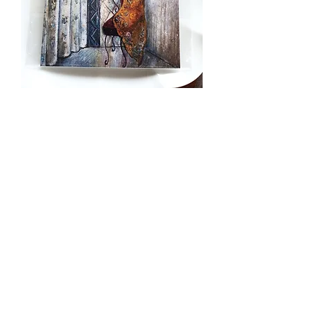
gemsオリジナルポストカード
Price
¥500
Quantity
*
Add to Cart
Buy Now