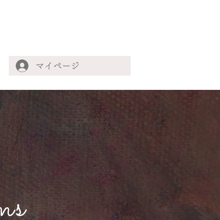
マイページ
ms