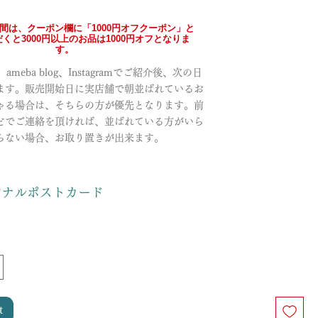
の間は、クーポン欄に「1000円オフクーポン」と
くと3000円以上のお品は1000円オフとなりま
す。
meba blog、Instagramでご紹介後、次の日
ます。販売開始日に実店舗で朝並ばれているお
ゃる場合は、そちらの方が優先となります。前
どでご連絡を頂ければ、並ばれている方がいら
らない場合、お取り置きが出来ます。
リジナルポストカード
t