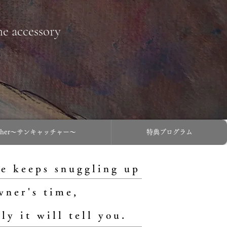
ne accessory
atcher〜サンキャッチャー〜
特典プログラム
e keeps snuggling up
wner's time,
ly it will tell you.