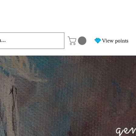
View points
ge