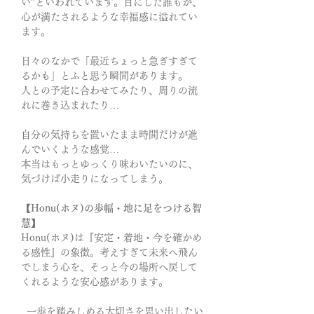
い”といわれています。目にした誰もが、
心が満たされるような幸福感に溢れてい
ます。
日々のなかで「最近ちょっと急ぎすぎて
るかも」とふと思う瞬間があります。
人との予定に合わせてみたり、周りの流
れに巻き込まれたり…
自分の気持ちを置いたまま時間だけが進
んでいくような感覚…
本当はもっとゆっくり味わいたいのに、
気づけば小走りになってしまう。
【Honu(ホヌ)の歩幅・地に足をつける智
慧】
Honu(ホヌ)は『安定・着地・今を確かめ
る感性』の象徴。考えすぎて未来へ飛ん
でしまう心を、そっと今の場所へ戻して
くれるような安心感があります。
一歩を踏みしめる大切さを思い出したい