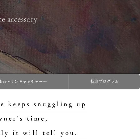
ne accessory
atcher〜サンキャッチャー〜
特典プログラム
e keeps snuggling up
wner's time,
ly it will tell you.