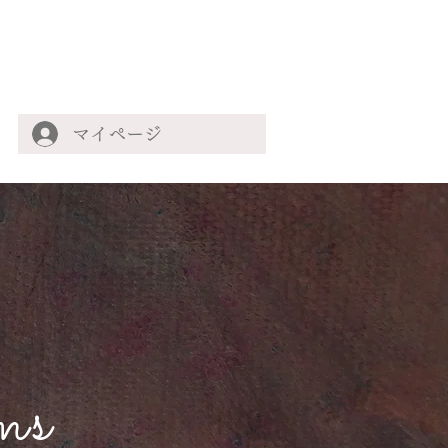
マイページ
ms