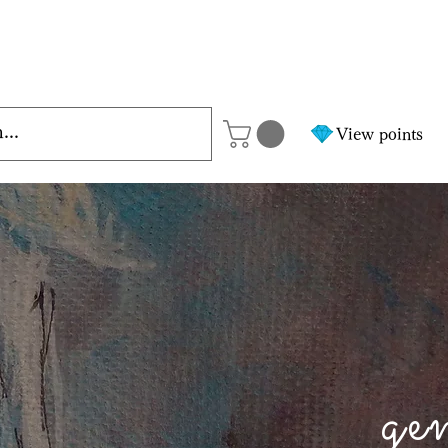
View points
ge