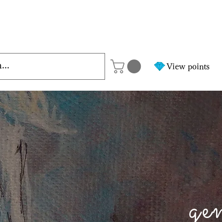
View points
ge