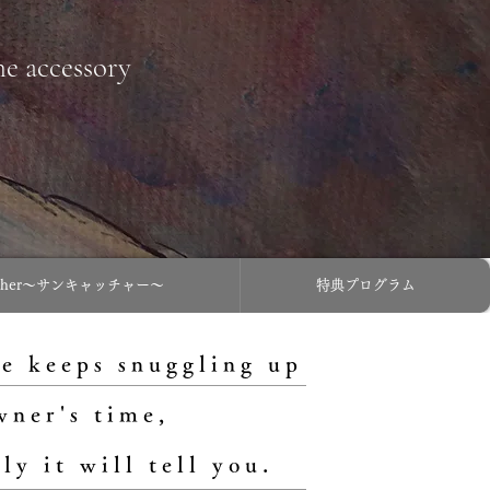
ne accessory
atcher〜サンキャッチャー〜
特典プログラム
e keeps snuggling up
wner's time,
ly it will tell you.