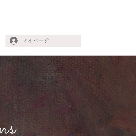
マイページ
ms