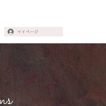
マイページ
ms