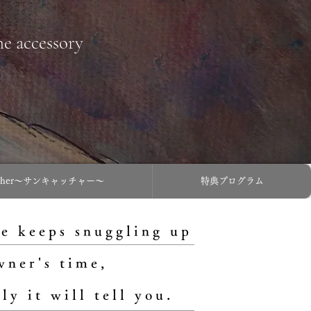
ne accessory
atcher〜サンキャッチャー〜
特典プログラム
e keeps snuggling up
wner's time,
ly it will tell you.