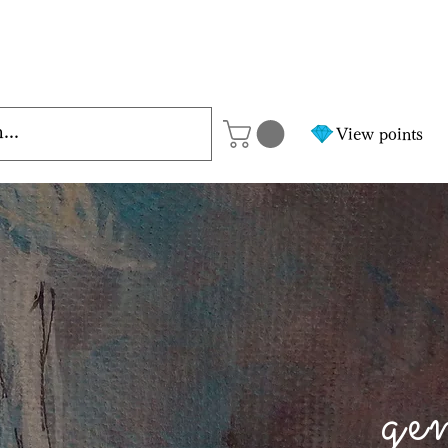
View points
ge