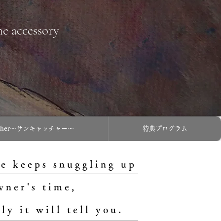
ne accessory
atcher〜サンキャッチャー〜
特典プログラム
e keeps snuggling up
wner's time,
ly it will tell you.