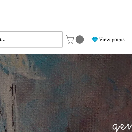
View points
ge