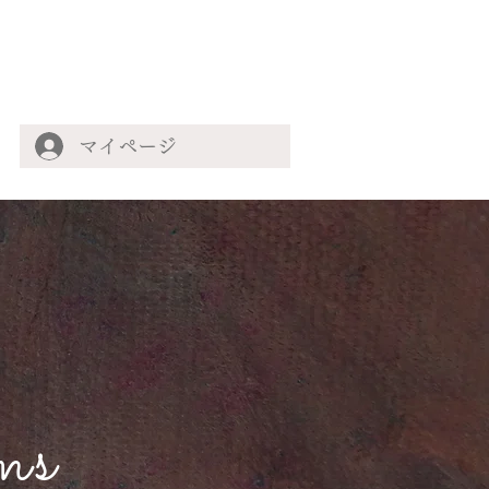
マイページ
ms