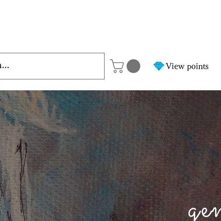
View points
ge