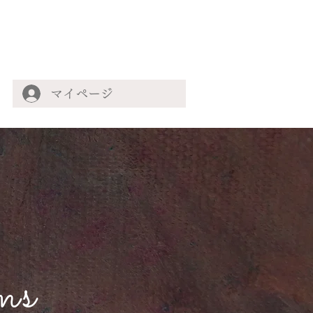
マイページ
ms