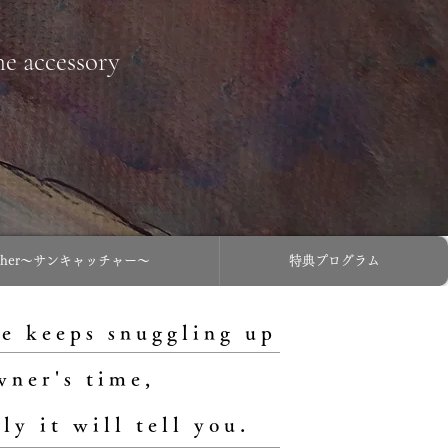
ne accessory
atcher〜サンキャッチャー〜
特典プログラム
e keeps snuggling up
wner's time,
ly it will tell you.