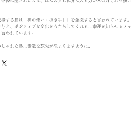
全体像は隠されたまま、ほんの少し視界に入る方が人の好奇心を掻き
登場する鳥は「神の使い・導き手」」を象徴すると言われています。
を与え、ポジティブな変化をもたらしてくれる…幸運を知らせるメッ
も言われています。
おしゃれな鳥…素敵な旅先が決まりますように。