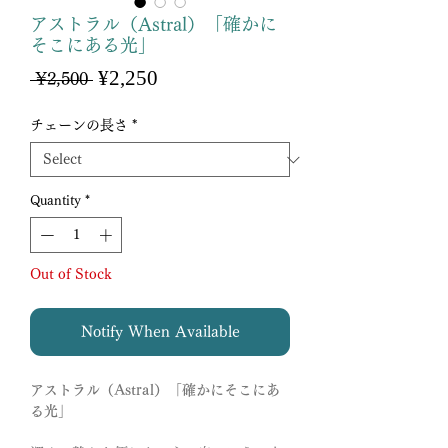
アストラル（Astral）「確かに
そこにある光」
Sale
¥2,250
Regular
 ¥2,500 
Price
Price
チェーンの長さ
*
Quantity
*
Out of Stock
Notify When Available
アストラル（Astral）「確かにそこにあ
る光」