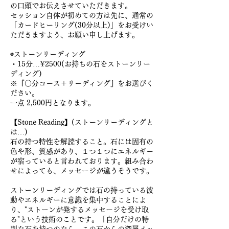
の口頭でお伝えさせていただきます。
セッション自体が初めての方は先に、通常の
「カードヒーリング(30分以上)」をお受けい
ただきますよう、お願い申し上げます。
◉ストーンリーディング
・15分…¥2500(お持ちの石をストーンリー
ディング)
※『○分コース＋リーディング』をお選びく
ださい。
一点 2,500円となります。
【Stone Reading】(ストーンリーディングと
は…)
石の持つ特性を解読すること。石には固有の
色や形、質感があり、１つ１つにエネルギー
が宿っていると言われております。組み合わ
せによっても、メッセージが違うそうです。
ストーンリーディングでは石の持っている波
動やエネルギーに意識を集中することによ
り、"ストーンが発するメッセージを受け取
る"という技術のことです。「自分だけの特