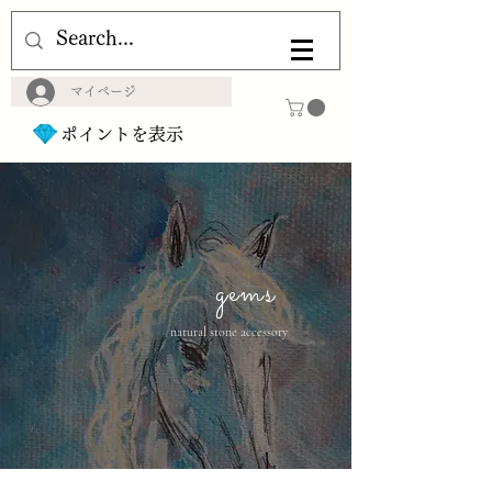
マイページ
ポイントを表示
gems
natural stone accessory