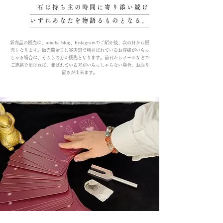
石は持ち主の時間に寄り添い続け
いずれあなたを物語るものとなる。
新商品の販売は、ameba blog、Instagramでご紹介後、次の日から販
売となります。販売開始日に実店舗で朝並ばれているお客様がいらっ
しゃる場合は、そちらの方が優先となります。前日からメールなどで
ご連絡を頂ければ、並ばれている方がいらっしゃらない場合、お取り
置きが出来ます。