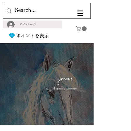
マイページ
ポイントを表示
gems
natural stone accessory