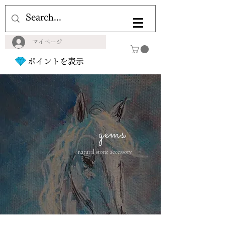
マイページ
ポイントを表示
gems
natural stone accessory