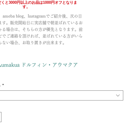
くと3000円以上のお品は1000円オフとなりま
す。
meba blog、Instagramでご紹介後、次の日
ます。販売開始日に実店舗で朝並ばれているお
ゃる場合は、そちらの方が優先となります。前
どでご連絡を頂ければ、並ばれている方がいら
らない場合、お取り置きが出来ます。
n・Aumakua ドルフィン・アウマクア
さ
*