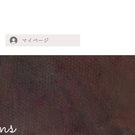
マイページ
ms