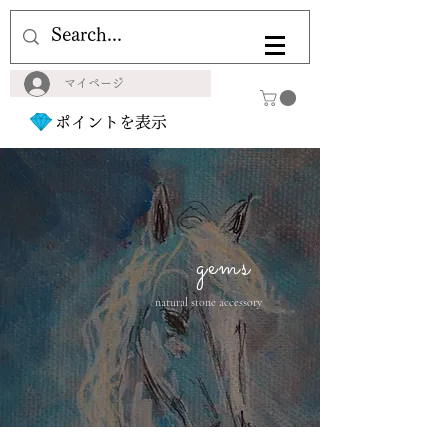
マイページ
ポイントを表示
gems
natural stone accessory