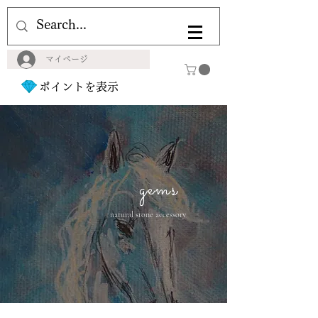
マイページ
ポイントを表示
gems
natural stone accessory