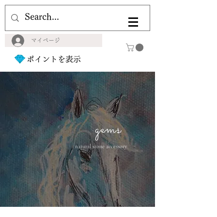
マイページ
ポイントを表示
gems
natural stone accessory