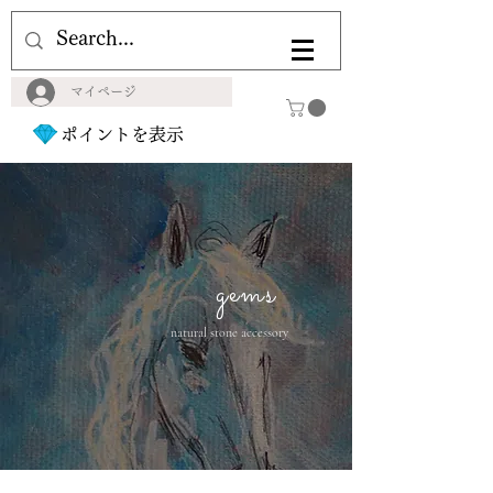
マイページ
ポイントを表示
gems
natural stone accessory