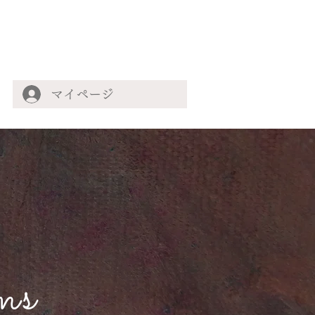
マイページ
ms