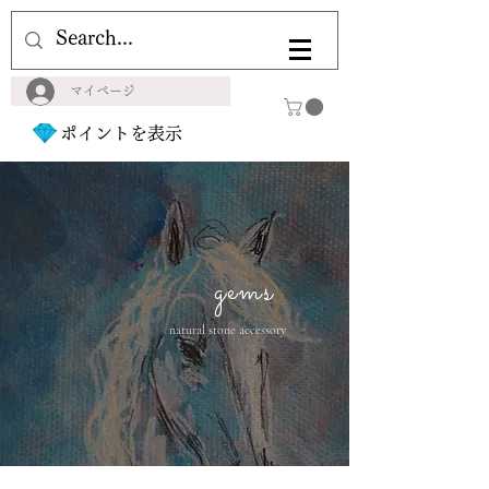
マイページ
ポイントを表示
gems
natural stone accessory