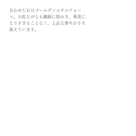
合わせた石はゴールデンルチルクォー
ツ。小粒ながらも繊細に煌めき、華美に
なりすぎることなく、上品な華やかさを
添えています。
細身のシルエットは腕元に軽やかな印象
を与え、他の石との重ね付けにも相性が
良く、日常の装いにも自然と溶け込むデ
ザインです。
ルチルクォーツと星の共鳴は、ルチルク
ォーツの外に向かって伸びてゆく「創造
と発展」のエネルギーが、星のもつ「純
粋で不変」の力によって整えられ、無理
のない流れと確かな結果を生み出してゆ
く…
開かれた柔軟さと揺るがぬ芯という、理
想的なバランスを身につけられるように
なると言われています。