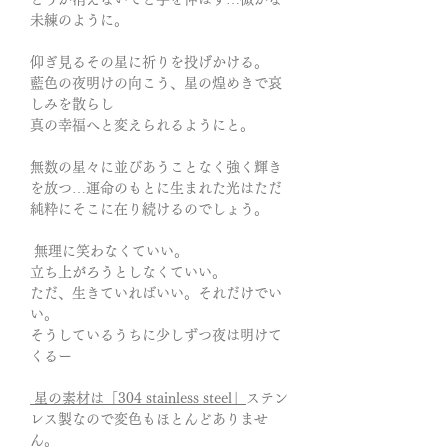
未練のように。
仰ぎ見るその星に祈りを投げかける。
藍色の夜明けの向こう、星の煌めきで哀
しみを散らし
真の幸福へと変えられるようにと。
無数の星々に並びあうことなく強く輝き
を放つ…運命のもとに生まれた光はただ
純粋にそこに在り続けるのでしょう。
無理に笑わなくていい。
立ち上がろうとしなくていい。
ただ、生きていればいい。それだけでい
い。
そうしているうちに少しずつ夜は明けて
くるー
星の素材は「304 stainless steel」
ステン
レス製なので変色もほとんどありませ
ん。