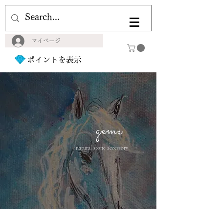
マイページ
ポイントを表示
gems
natural stone accessory