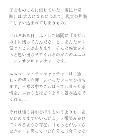
子どものころに信じていた「魔法や奇
跡」は 大人になるにつれて、現実の片隅
にしまい込まれてしまうもの。
けれどある日、ふとした瞬間に「まだ心
の中に残ってたんだな」と、あたたかく
気づくことがあります。そんな感覚をそ
っと思い出させてくれるのがこのユニコ
ーン・サンキャッチャーです。
ユニコーン・サンキャッチャーは「癒
し・希望・守護」といったテーマを持ち
ます。日常の中でこわばってしまった感
情を、ふわりとほどくように包み込んで
くれる…
それは強く背中を押すというよりも「あ
なたのままでいいんだよ」と微笑みかけ
てくれるような存在。「もっとがんばら
なきゃ」と思っていた自分に「今日はゆ