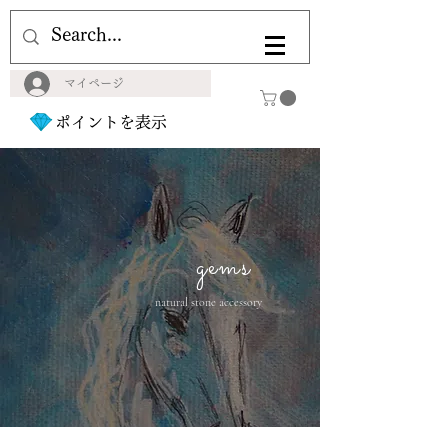
マイページ
ポイントを表示
gems
natural stone accessory