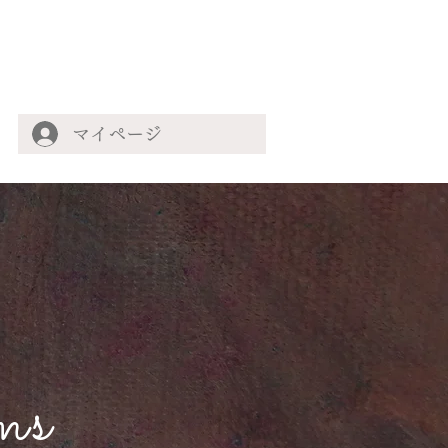
マイページ
ms