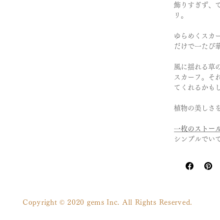
飾りすぎず、
リ。
ゆらめくスカ
だけで一たび
風に揺れる草
スカーフ。そ
てくれるかも
植物の美しさ
一枚のストー
シンプルでい
Copyright © 2020 gems Inc. All Rights Reserved.