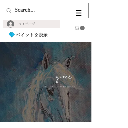
マイページ
ポイントを表示
gems
natural stone accessory