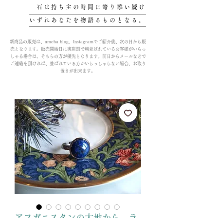
石は持ち主の時間に寄り添い続け
いずれあなたを物語るものとなる。
新商品の販売は、ameba blog、Instagramでご紹介後、次の日から販
売となります。販売開始日に実店舗で朝並ばれているお客様がいらっ
しゃる場合は、そちらの方が優先となります。前日からメールなどで
ご連絡を頂ければ、並ばれている方がいらっしゃらない場合、お取り
置きが出来ます。
アフガニスタンの大地から…ラ