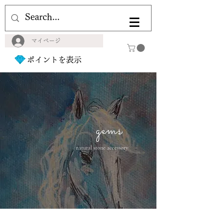
マイページ
ポイントを表示
gems
natural stone accessory