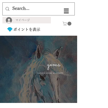
マイページ
ポイントを表示
gems
natural stone accessory