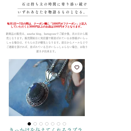
石は持ち主の時間に寄り添い続け
いずれあなたを物語るものとなる。
毎月1日〜7日の間は、クーポン欄に「1000円オフクーポン」と記入
していただくと3000円以上のお品は1000円オフとなります。
新商品の販売は、ameba blog、Instagramでご紹介後、次の日から販
売となります。販売開始日に実店舗で朝並ばれているお客様がいらっ
しゃる場合は、そちらの方が優先となります。前日からメールなどで
ご連絡を頂ければ、並ばれている方がいらっしゃらない場合、お取り
置きが出来ます。
きっかけを与えてくれるラブラ