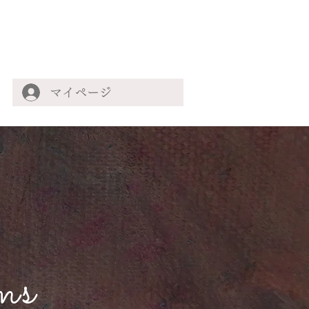
マイページ
ms