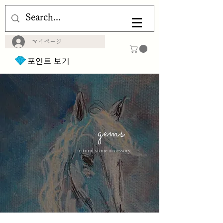
マイページ
포인트 보기
gems
natural stone accessory