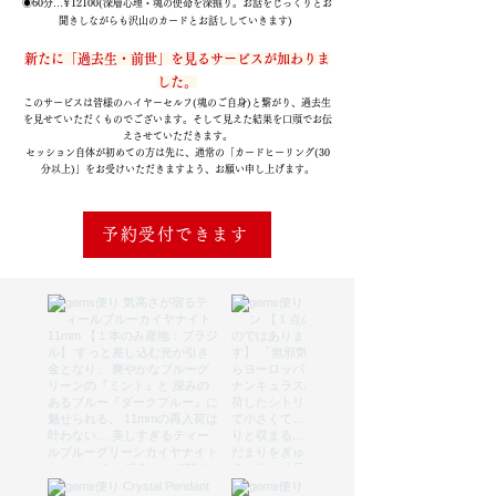
◉60分…¥12100(深層心理・魂の使命を深掘り。お話をじっくりとお
聞きしながらも沢山のカードとお話ししていきます)
新たに「過去生・前世」を見る
サービスが加わりま
した。
このサービスは皆様のハイヤーセルフ(魂のご自身)と繋がり、過去生
を見せていただくものでございます。そして見えた結果を口頭でお伝
えさせていただきます。
セッション自体が初めての方は先に、通常の「カードヒーリング(30
分以上)」をお受けいただきますよう、お願い申し上げます。
予約受付できます