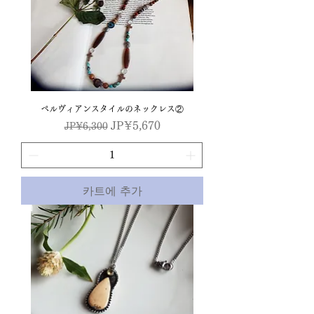
ペルヴィアンスタイルのネックレス②
일반가
할인가
JP¥5,670
JP¥6,300
카트에 추가