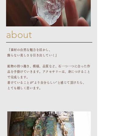
​about
『素材の自然な魅力を活かし、
飾らない美しさを引き出していく』
鉱物の持つ趣き、模様、品質など、石一つ一つに合った作
品を手掛けていきます。アクセサリーは、身につけること
で完成します。
着けていることが"より自分らしい"と感じて頂けたら、
とても嬉しく思います。