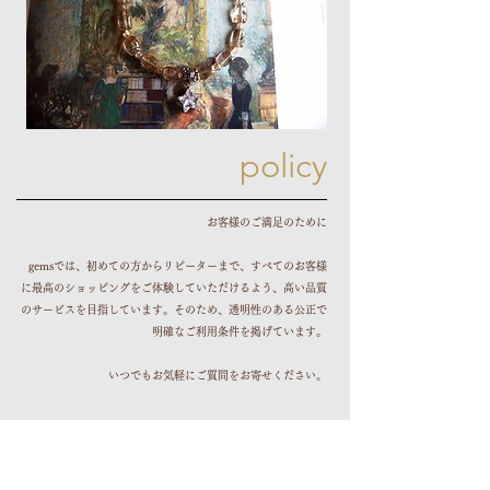
​policy
お客様のご満足のために
gemsでは、初めての方からリピーターまで、すべてのお客様
に最高のショッピングをご体験していただけるよう、高い品質
のサービスを目指しています。そのため、透明性のある公正で
明確なご利用条件を掲げています。
いつでもお気軽にご質問をお寄せください。
​ご利用方法