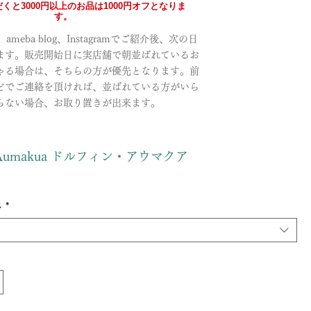
くと3000円以上のお品は1000円オフとなりま
す。
meba blog、Instagramでご紹介後、次の日
ます。販売開始日に実店舗で朝並ばれているお
ゃる場合は、そちらの方が優先となります。前
どでご連絡を頂ければ、並ばれている方がいら
らない場合、お取り置きが出来ます。
n・Aumakua ドルフィン・アウマクア
さ
*