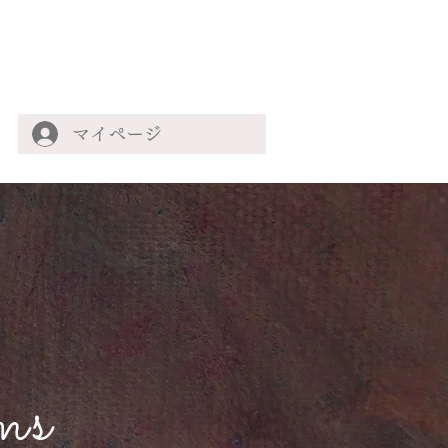
マイページ
ms