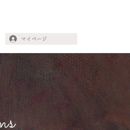
マイページ
ms