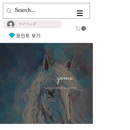
マイページ
포인트 보기
gems
natural stone accessory