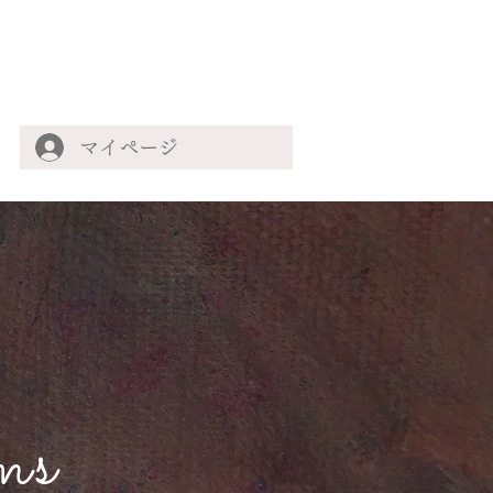
マイページ
ms