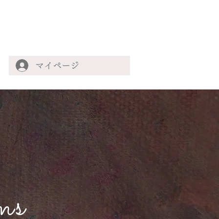
マイページ
ms