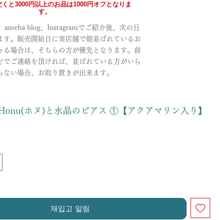
くと3000円以上のお品は1000円オフとなりま
す。
meba blog、Instagramでご紹介後、次の日
ます。販売開始日に実店舗で朝並ばれているお
ゃる場合は、そちらの方が優先となります。前
どでご連絡を頂ければ、並ばれている方がいら
らない場合、お取り置きが出来ます。
Honu(ホヌ)と水晶のピアス ①【アクアマリン入り】
재입고 알림