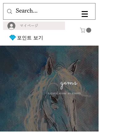
マイページ
포인트 보기
gems
natural stone accessory