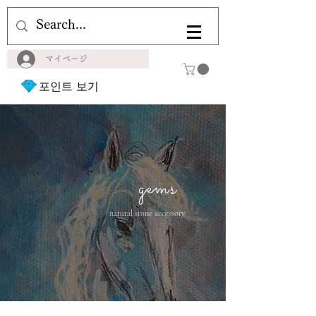
マイページ
포인트 보기
gems
natural stone accessory