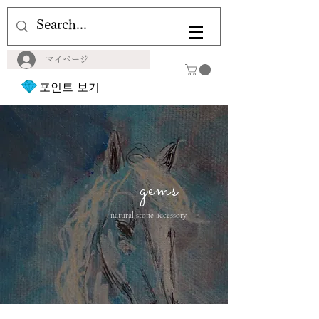
マイページ
포인트 보기
gems
natural stone accessory