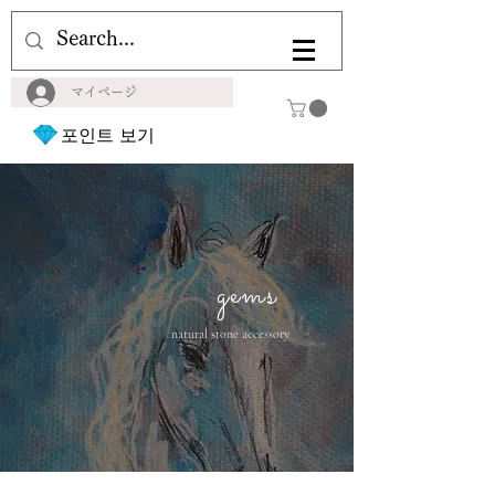
マイページ
포인트 보기
gems
natural stone accessory