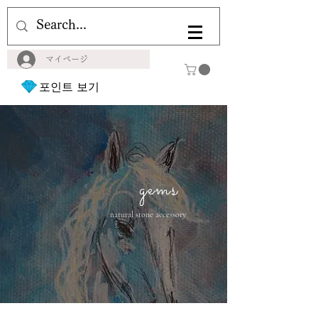
マイページ
포인트 보기
gems
natural stone accessory