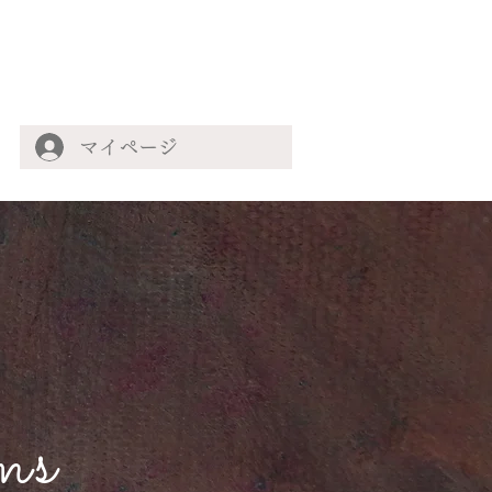
マイページ
ms