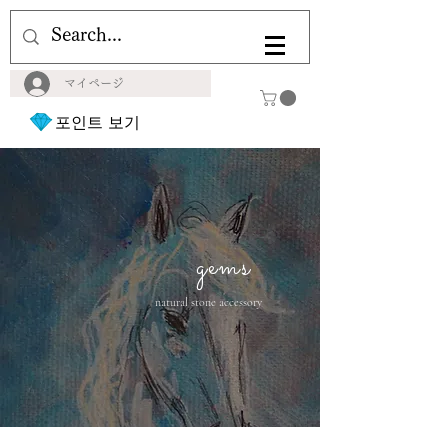
マイページ
포인트 보기
gems
natural stone accessory